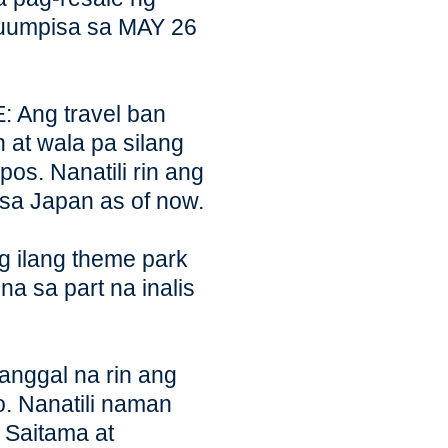
g-uumpisa sa MAY 26
Ang travel ban
n at wala pa silang
pos. Nanatili rin ang
sa Japan as of now.
ilang theme park
na sa part na inalis
ggal na rin ang
. Nanatili naman
, Saitama at